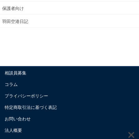
保護者向け
羽田空港日記
相談員募集
コラム
プライバシーポリシー
特定商取引法に基づく表記
お問い合わせ
法人概要