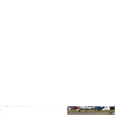
ご回答内容に基づき、あなたの状況やご希望に合ったおすすめコースを
ご提案します。最適なコースを今すぐチェックしてみましょう。
おすすめコースを見る
コラム
、
パイロットになる５つの方法
カテゴリー
コラム
前の記事
パイロットになる５つの方法
2025年5月30日
コラム
次の記事
パイロットになる方法その２，航空
大学校
2025年5月30日