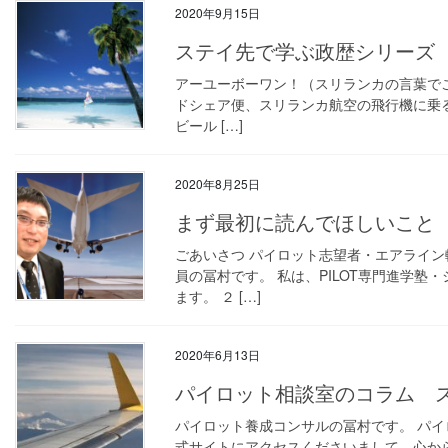
2020年9月15日
ステイ先で学ぶ政歴シリーズ 
アーユーボーワン！（スリランカの言葉でこん
ドシェア便、スリランカ航空の飛行機に乗
ビール […]
2020年8月25日
まず最初に読んでほしいこと
ごあいさつ パイロット志望者・エアライン
員の冨村です。 私は、PILOT専門進学
ます。 ２ […]
2020年6月13日
パイロット相談室のコラム 
パイロット養成コンサルの冨村です。 パ
式サイトにアクセスくださいまして、心か