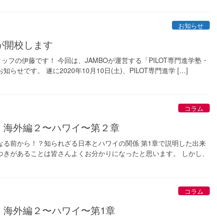
お知らせ
校が開校します
ッフの伊藤です！ 今回は、JAMBOが運営する「PILOT専門進学塾・
です。 遂に2020年10月10日(土)、PILOT専門進学 […]
コラム
 海外編２〜ハワイ〜第２章
なる前から！？知られざる日本とハワイの関係 第1章で説明した出来
つきがあることは皆さんよくお分かりになったと思います。 しかし、
コラム
 海外編２〜ハワイ〜第1章