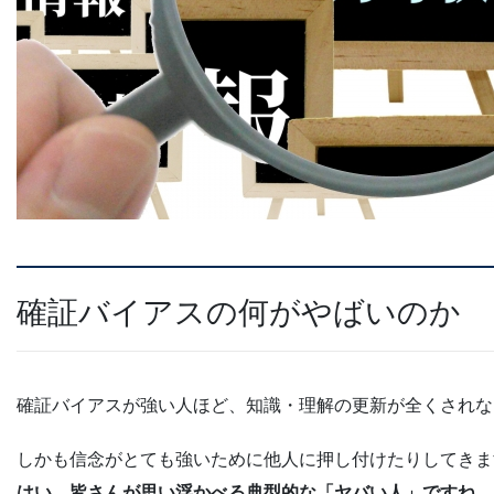
確証バイアスの何がやばいのか
確証バイアスが強い人ほど、知識・理解の更新が全くされな
しかも信念がとても強いために他人に押し付けたりしてきま
はい、皆さんが思い浮かべる典型的な「ヤバい人」ですね。