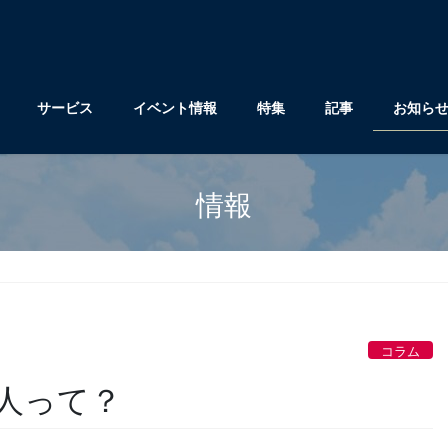
サービス
イベント情報
特集
記事
お知ら
情報
コラム
人って？