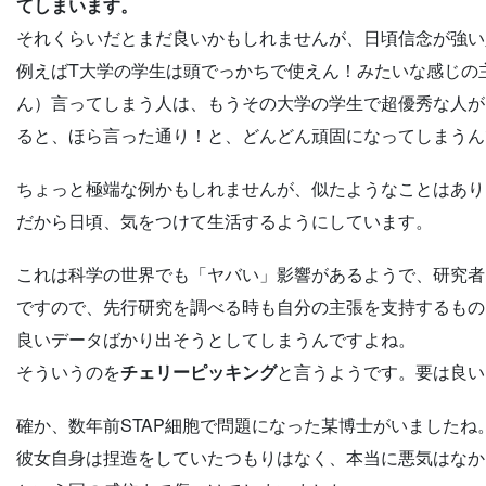
てしまいます。
それくらいだとまだ良いかもしれませんが、日頃信念が強い人
例えばT大学の学生は頭でっかちで使えん！みたいな感じの
ん）言ってしまう人は、もうその大学の学生で超優秀な人が
ると、ほら言った通り！と、どんどん頑固になってしまうん
ちょっと極端な例かもしれませんが、似たようなことはあり
だから日頃、気をつけて生活するようにしています。
これは科学の世界でも「ヤバい」影響があるようで、研究者
ですので、先行研究を調べる時も自分の主張を支持するもの
良いデータばかり出そうとしてしまうんですよね。
そういうのを
チェリーピッキング
と言うようです。要は良い
確か、数年前STAP細胞で問題になった某博士がいました
彼女自身は捏造をしていたつもりはなく、本当に悪気はなか