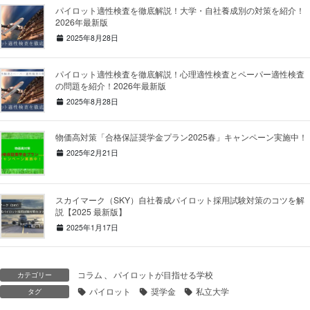
パイロット適性検査を徹底解説！大学・自社養成別の対策を紹介！
2026年最新版
2025年8月28日
パイロット適性検査を徹底解説！心理適性検査とペーパー適性検査
の問題を紹介！2026年最新版
2025年8月28日
物価高対策「合格保証奨学金プラン2025春」キャンペーン実施中！
2025年2月21日
スカイマーク（SKY）自社養成パイロット採用試験対策のコツを解
説【2025 最新版】
2025年1月17日
コラム
、
パイロットが目指せる学校
カテゴリー
パイロット
奨学金
私立大学
タグ