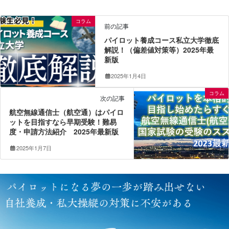
コラム
前の記事
パイロット養成コース私立大学徹底
解説！（偏差値対策等）2025年最
新版
2025年1月4日
コラム
次の記事
航空無線通信士（航空通）はパイロ
ットを目指すなら早期受験！難易
度・申請方法紹介 2025年最新版
2025年1月7日