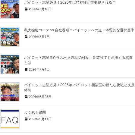
パイロット志望必見！2026年は精神性が重要視される年
2026年7月16日
私大操縦コース vs 自社養成？パイロットへの道・本質的な選択基準
2026年7月7日
パイロット志望者が学ぶべき就活の極意！他業種でも通用する本質
とは
2026年7月4日
パイロット志望必見！2026年 パイロット相談室の新たな挑戦と支援
体制
2026年6月28日
よくある質問
2025年9月11日