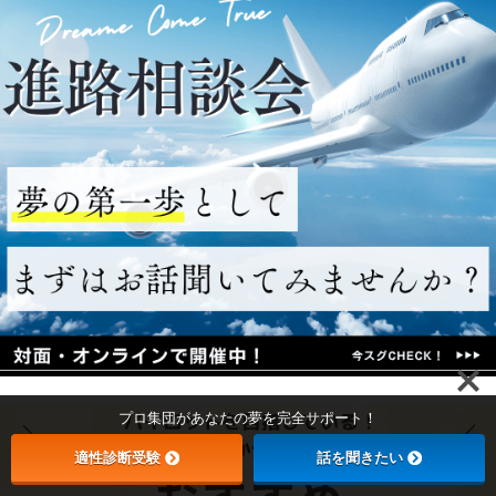
プロ集団があなたの夢を完全サポート！
適性診断受験
話を聞きたい