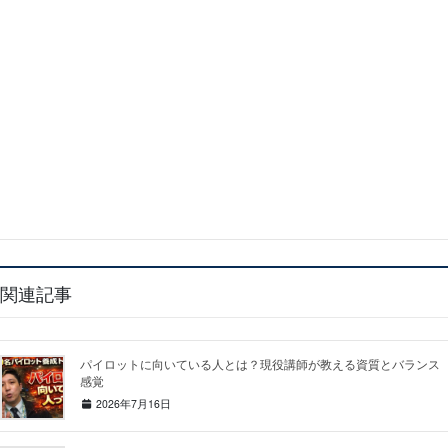
パイロットを目指している！何をし
たらいいかわからないあなたへ
ご回答内容に基づき、あなたの状況やご希望に合ったおすすめコースを
ご提案します。最適なコースを今すぐチェックしてみましょう。
おすすめコースを見る
関連記事
パイロットに向いている人とは？現役講師が教える資質とバランス
感覚
2026年7月16日