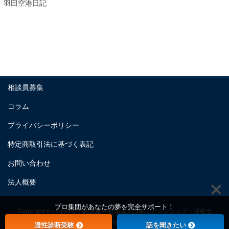
羽田空港日記
相談員募集
コラム
プライバシーポリシー
特定商取引法に基づく表記
お問い合わせ
法人概要
プロ集団があなたの夢を完全サポート！
Copyright © パイロット相談室 – 社団法人日本エアマンシップ・操縦士
養成機構 All Rights Reserved.
適性診断受験
話を聞きたい