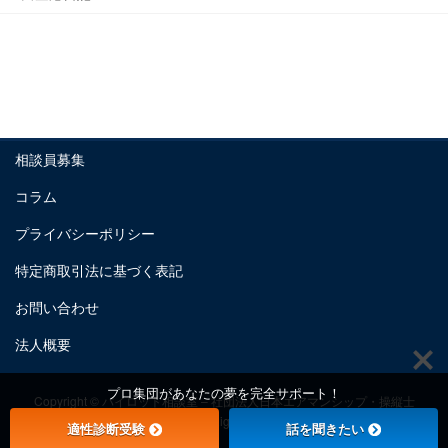
相談員募集
コラム
プライバシーポリシー
特定商取引法に基づく表記
お問い合わせ
法人概要
プロ集団があなたの夢を完全サポート！
Copyright © パイロット相談室 – 社団法人日本エアマンシップ・操縦士
養成機構 All Rights Reserved.
適性診断受験
話を聞きたい