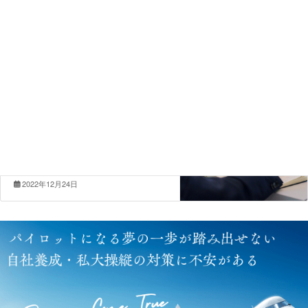
イベント
前の記事
現役パイロット達と交流できる！パ
イロット懇親会開催
2022年12月18日
みんなのギモンシリーズ
次の記事
〜みんなのギモン3〜 パイロットの
採用難易度は？
2022年12月24日