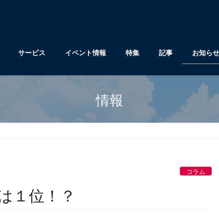
サービス
イベント情報
特集
記事
お知ら
情報
コラム
は１位！？