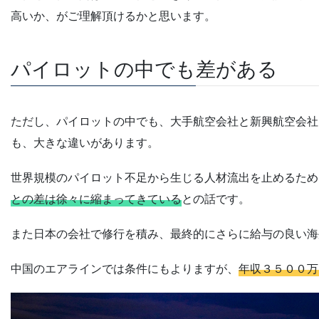
高いか、がご理解頂けるかと思います。
パイロットの中でも差がある
ただし、パイロットの中でも、大手航空会社と新興航空会社
も、大きな違いがあります。
世界規模のパイロット不足から生じる人材流出を止めるため
との差は徐々に縮まってきている
との話です。
また日本の会社で修行を積み、最終的にさらに給与の良い海
中国のエアラインでは条件にもよりますが、
年収３５００万