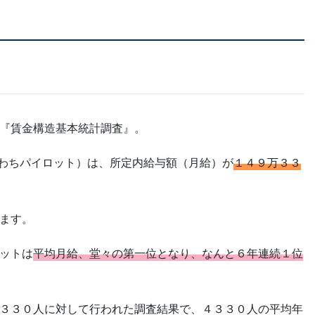
『賃金構造基本統計調査』。
なわちパイロット）は、所定内給与額（月給）が
１４９万３３
ます。
ットは
平均月給、堂々の第一位となり、なんと６年連続１位
３３０人に対して行われた調査結果で、４３３０人の平均年