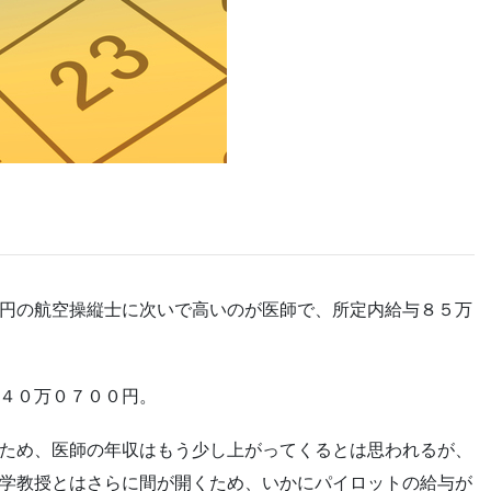
円の航空操縦士に次いで高いのが医師で、所定内給与８５万
４０万０７００円。
ため、医師の年収はもう少し上がってくるとは思われるが、
学教授とはさらに間が開くため、いかにパイロットの給与が