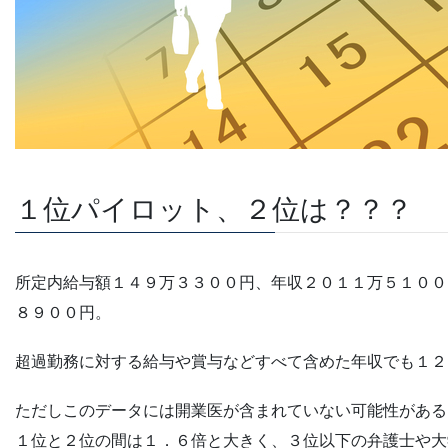
１位パイロット、２位は？？？
所定内給与額１４９万３３００円、年収２０１１万５１００
８９００円。
超過勤務に対する給与や賞与などすべて含めた年収でも１２
ただしこのデータには開業医が含まれていない可能性がある
１位と２位の間は１．６倍と大きく、３位以下の弁護士や大