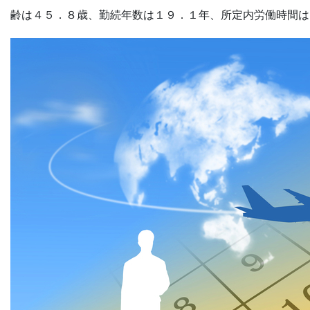
齢は４５．８歳、勤続年数は１９．１年、所定内労働時間は