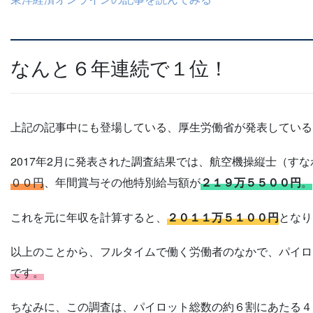
なんと６年連続で１位！
上記の記事中にも登場している、厚生労働省が発表している
2017年2月に発表された調査結果では、航空機操縦士（す
００円
、年間賞与その他特別給与額が
２１９万５５００円
。
これを元に年収を計算すると、
２０１１万５１００円
となり
以上のことから、フルタイムで働く労働者のなかで、パイロ
です。
ちなみに、この調査は、パイロット総数の約６割にあたる４