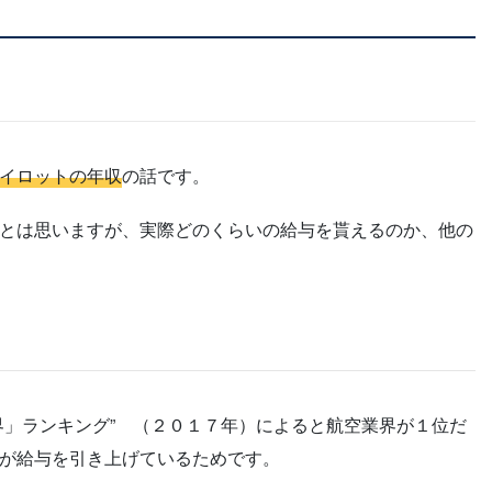
イロットの年収
の話です。
とは思いますが、実際どのくらいの給与を貰えるのか、他の
。
界」ランキング” （２０１７年）によると航空業界が１位だ
が給与を引き上げているためです。