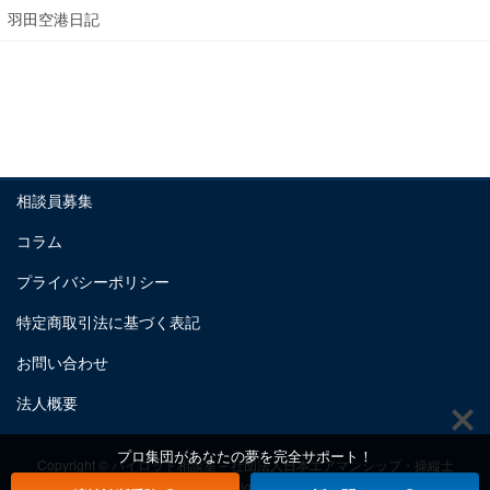
羽田空港日記
相談員募集
コラム
プライバシーポリシー
特定商取引法に基づく表記
お問い合わせ
法人概要
プロ集団があなたの夢を完全サポート！
Copyright © パイロット相談室 – 社団法人日本エアマンシップ・操縦士
養成機構 All Rights Reserved.