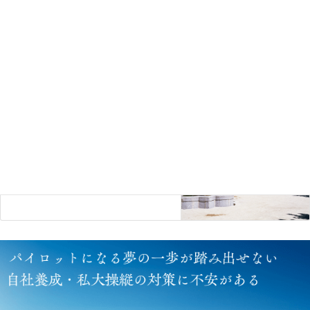
ン 〜7月末までのご入塾で初年度
年会費をキャッシュバック！！〜
2023年4月21日
みんなのギモンシリーズ
次の記事
〜みんなのギモン7〜 航空大学校
いくら？
2023年4月25日