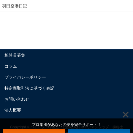
羽田空港日記
相談員募集
コラム
プライバシーポリシー
特定商取引法に基づく表記
お問い合わせ
法人概要
プロ集団があなたの夢を完全サポート！
Copyright © パイロット相談室 – 社団法人日本エアマンシップ・操縦士
養成機構 All Rights Reserved.